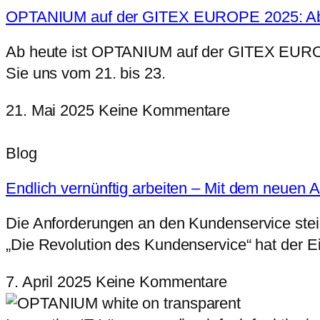
OPTANIUM auf der GITEX EUROPE 2025: Ab he
Ab heute ist OPTANIUM auf der GITEX EUROPE
Sie uns vom 21. bis 23.
21. Mai 2025
Keine Kommentare
Blog
Endlich vernünftig arbeiten – Mit dem neuen
Die Anforderungen an den Kundenservice steigen
„Die Revolution des Kundenservice“ hat der E
7. April 2025
Keine Kommentare