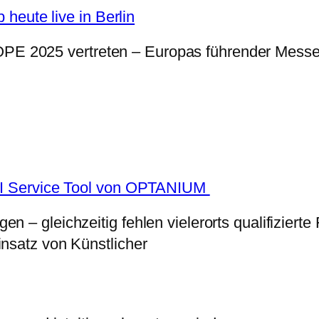
ute live in Berlin
 2025 vertreten – Europas führender Messe 
 AI Service Tool von OPTANIUM
 – gleichzeitig fehlen vielerorts qualifizierte
insatz von Künstlicher