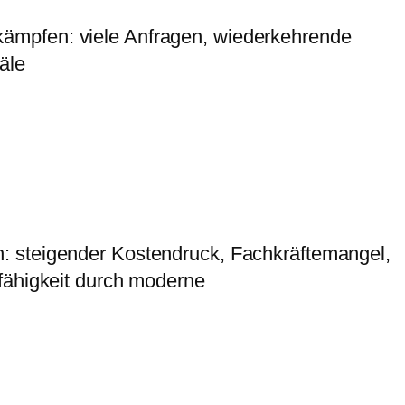
kämpfen: viele Anfragen, wiederkehrende
äle
: steigender Kostendruck, Fachkräftemangel,
fähigkeit durch moderne