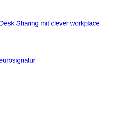
Desk Sharing mit clever workplace
eurosignatur