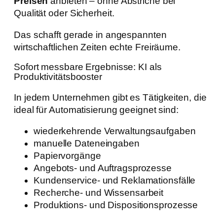
Preisen
anbieten – ohne Abstriche bei
Qualität oder Sicherheit.
Das schafft gerade in angespannten
wirtschaftlichen Zeiten echte Freiräume.
Sofort messbare Ergebnisse: KI als
Produktivitätsbooster
In jedem Unternehmen gibt es Tätigkeiten, die
ideal für Automatisierung geeignet sind:
wiederkehrende Verwaltungsaufgaben
manuelle Dateneingaben
Papiervorgänge
Angebots- und Auftragsprozesse
Kundenservice- und Reklamationsfälle
Recherche- und Wissensarbeit
Produktions- und Dispositionsprozesse