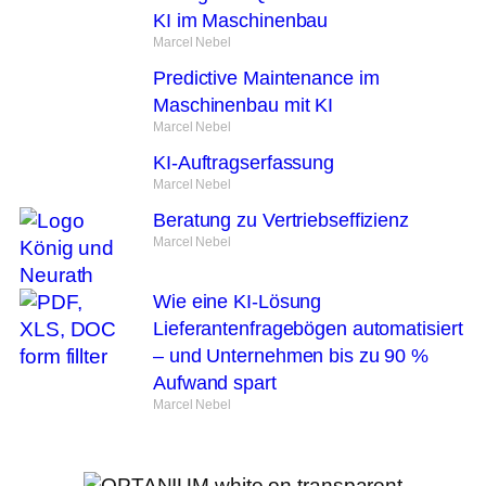
KI im Maschinenbau
Marcel Nebel
Predictive Maintenance im
Maschinenbau mit KI
Marcel Nebel
KI-Auftragserfassung
Marcel Nebel
Beratung zu Vertriebseffizienz
Marcel Nebel
Wie eine KI-Lösung
Lieferantenfragebögen automatisiert
– und Unternehmen bis zu 90 %
Aufwand spart
Marcel Nebel