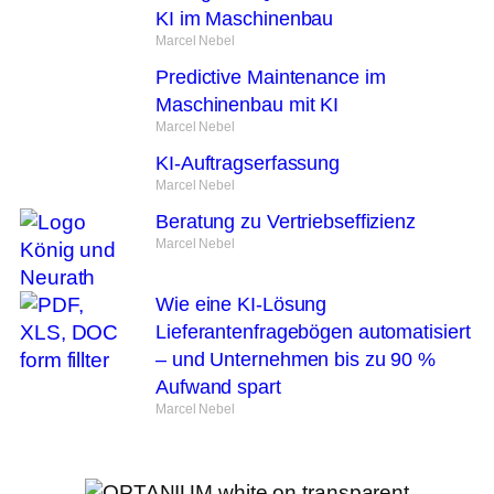
KI im Maschinenbau
Marcel Nebel
Predictive Maintenance im
Maschinenbau mit KI
Marcel Nebel
KI-Auftragserfassung
Marcel Nebel
Beratung zu Vertriebseffizienz
Marcel Nebel
Wie eine KI-Lösung
Lieferantenfragebögen automatisiert
– und Unternehmen bis zu 90 %
Aufwand spart
Marcel Nebel