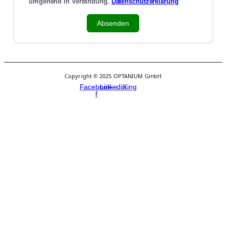
umgehend in Verbindung.
Datenschutzerklärung
Absenden
Copyright © 2025 OPTANIUM GmbH
Facebook-
Linkedin
Xing
f