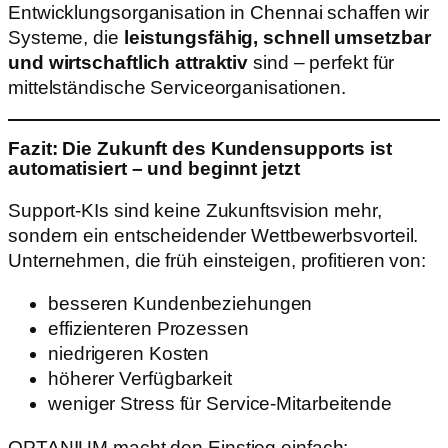
Entwicklungsorganisation in Chennai schaffen wir
Systeme, die
leistungsfähig, schnell umsetzbar
und wirtschaftlich attraktiv
sind – perfekt für
mittelständische Serviceorganisationen.
Fazit: Die Zukunft des Kundensupports ist
automatisiert – und beginnt jetzt
Support-KIs sind keine Zukunftsvision mehr,
sondern ein entscheidender Wettbewerbsvorteil.
Unternehmen, die früh einsteigen, profitieren von:
besseren Kundenbeziehungen
effizienteren Prozessen
niedrigeren Kosten
höherer Verfügbarkeit
weniger Stress für Service-Mitarbeitende
OPTANIUM macht den Einstieg einfach: