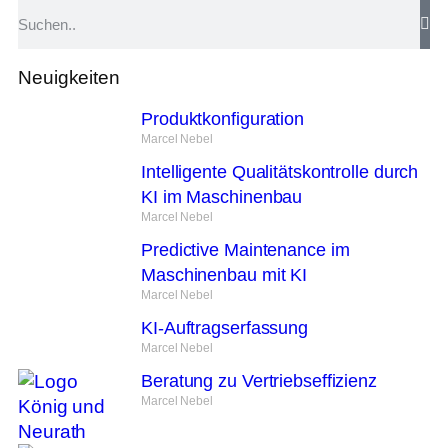
Neuigkeiten
Produktkonfiguration
Marcel Nebel
Intelligente Qualitätskontrolle durch
KI im Maschinenbau
Marcel Nebel
Predictive Maintenance im
Maschinenbau mit KI
Marcel Nebel
KI-Auftragserfassung
Marcel Nebel
Beratung zu Vertriebseffizienz
Marcel Nebel