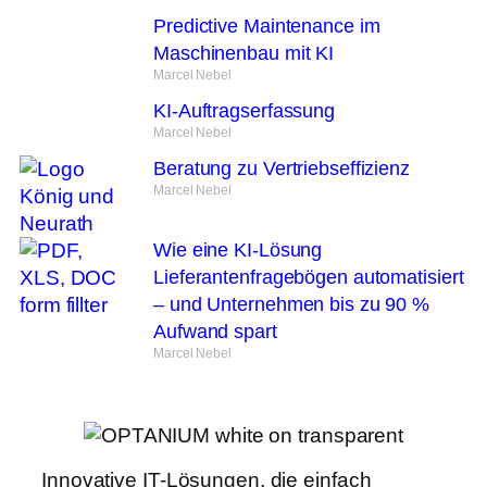
Predictive Maintenance im
Maschinenbau mit KI
Marcel Nebel
KI-Auftragserfassung
Marcel Nebel
Beratung zu Vertriebseffizienz
Marcel Nebel
Wie eine KI-Lösung
Lieferantenfragebögen automatisiert
– und Unternehmen bis zu 90 %
Aufwand spart
Marcel Nebel
Innovative IT-Lösungen, die einfach