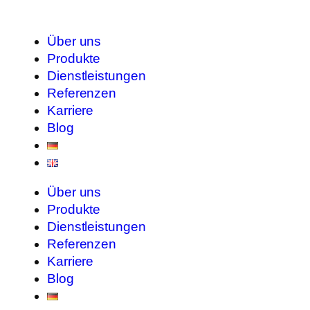
Über uns
Produkte
Dienstleistungen
Referenzen
Karriere
Blog
Über uns
Produkte
Dienstleistungen
Referenzen
Karriere
Blog