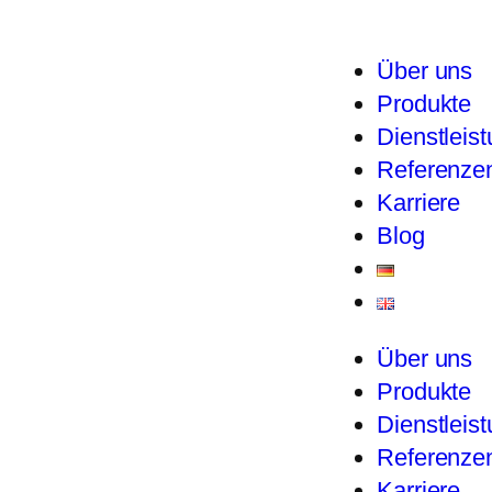
Über uns
Produkte
Dienstleis
Referenze
Karriere
Blog
Über uns
Produkte
Dienstleis
Referenze
Karriere