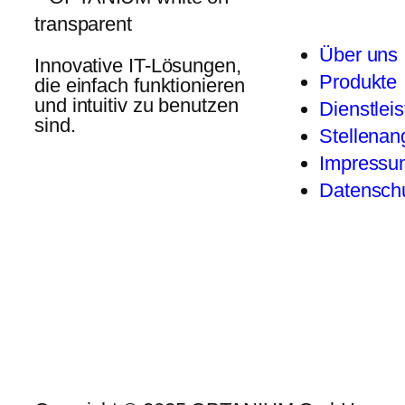
Über uns
Innovative IT-Lösungen,
Produkte
die einfach funktionieren
und intuitiv zu benutzen
Dienstlei
sind.
Stellenan
Impressu
Datenschu