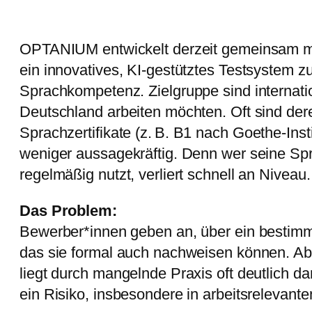
OPTANIUM entwickelt derzeit gemeinsam mit
ein innovatives, KI-gestütztes Testsystem 
Sprachkompetenz. Zielgruppe sind internatio
Deutschland arbeiten möchten. Oft sind de
Sprachzertifikate (z.
B. B1 nach Goethe-Insti
weniger aussagekräftig. Denn wer seine Sp
regelmäßig nutzt, verliert schnell an Niveau.
Das Problem:
Bewerber*innen geben an, über ein bestimm
das sie formal auch nachweisen können. Ab
liegt durch mangelnde Praxis oft deutlich d
ein Risiko, insbesondere in arbeitsrelevant