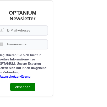
OPTANIUM
Newsletter
📬
🏢
Registrieren Sie sich hier für
weitere Informationen zu
OPTANIUM. Unsere Experten
setzen sich mit Ihnen umgehend
in Verbindung.
Datenschutzerklärung
Absenden