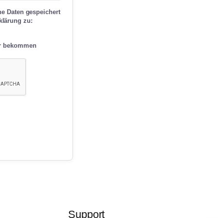
ne Daten gespeichert
klärung zu:
ter bekommen
Support