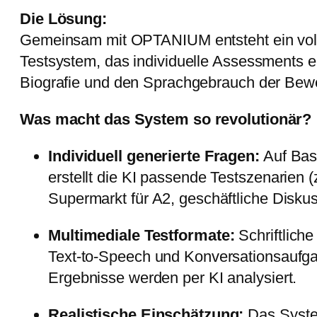
Die Lösung:
Gemeinsam mit OPTANIUM entsteht ein volla
Testsystem, das individuelle Assessments er
Biografie und den Sprachgebrauch der Bew
Was macht das System so revolutionär?
Individuell generierte Fragen:
Auf Bas
erstellt die KI passende Testszenarien (
Supermarkt für A2, geschäftliche Diskus
Multimediale Testformate:
Schriftlich
Text-to-Speech und Konversationsaufga
Ergebnisse werden per KI analysiert.
Realistische Einschätzung:
Das Syste