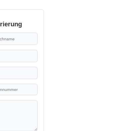
trierung