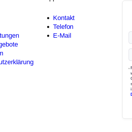
Kontakt
Telefon
stungen
E-Mail
gebote
m
tzerklärung