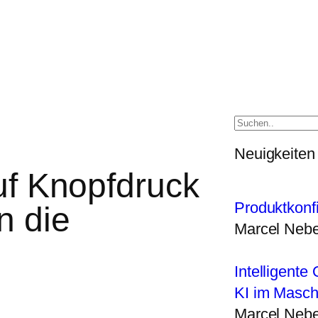
Neuigkeiten
auf Knopfdruck
Produktkonf
n die
Marcel Nebe
Intelligente 
KI im Masc
Marcel Nebe