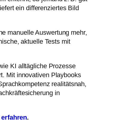
fert ein differenziertes Bild
ne manuelle Auswertung mehr,
ische, aktuelle Tests mit
 wie KI alltägliche Prozesse
rt. Mit innovativen Playbooks
Sprachkompetenz realitätsnah,
Fachkräftesicherung in
 erfahren
.