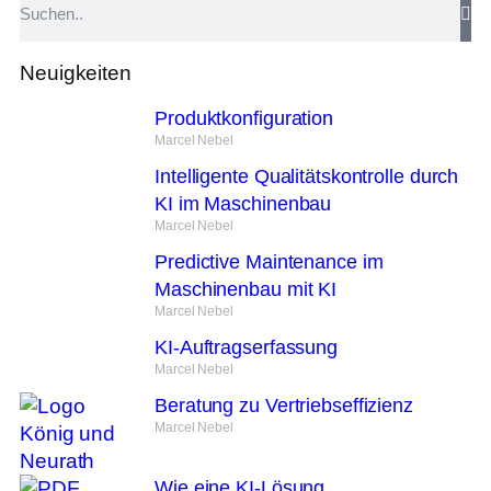
Neuigkeiten
Produktkonfiguration
Marcel Nebel
Intelligente Qualitätskontrolle durch
KI im Maschinenbau
Marcel Nebel
Predictive Maintenance im
Maschinenbau mit KI
Marcel Nebel
KI-Auftragserfassung
Marcel Nebel
Beratung zu Vertriebseffizienz
Marcel Nebel
Wie eine KI-Lösung