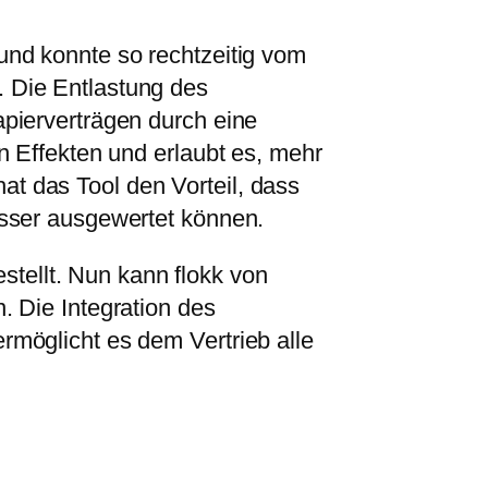
und konnte so rechtzeitig vom
 Die Entlastung des
apierverträgen durch eine
n Effekten und erlaubt es, mehr
t das Tool den Vorteil, dass
esser ausgewertet können.
ellt. Nun kann flokk von
. Die Integration des
rmöglicht es dem Vertrieb alle