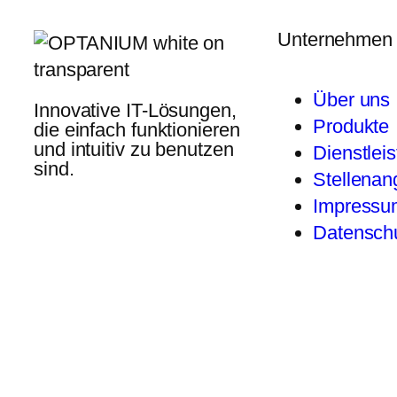
Unternehmen
Über uns
Innovative IT-Lösungen,
Produkte
die einfach funktionieren
und intuitiv zu benutzen
Dienstlei
sind.
Stellenan
Impressu
Datenschu