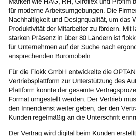
Marken wie HÅG, RH, Giroflex und Profim bi
für moderne Arbeitsumgebungen. Die Firmen
Nachhaltigkeit und Designqualität, um das 
Produktivität der Mitarbeiter zu fördern. Mit
starken Präsenz in über 80 Ländern ist flok
für Unternehmen auf der Suche nach ergon
ansprechenden Büromöbeln.
Für die Flokk GmbH entwickelte die OPT
Vertriebsplattform zur Unterstützung des Au
Plattform konnte der gesamte Vertragsprozes
Format umgestellt werden. Der Vertrieb mus
den Innendienst weiter geben, der den Vertr
Kunden regelmäßig an die Unterschrift erinn
Der Vertrag wird digital beim Kunden erstel