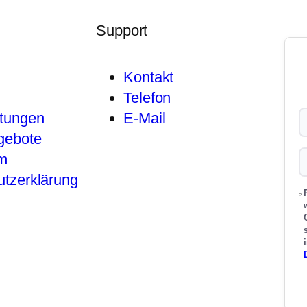
Support
Kontakt
Telefon
stungen
E-Mail
gebote
m
tzerklärung