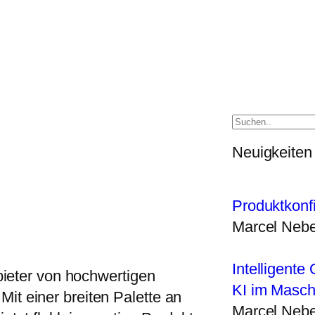
Neuigkeiten
Produktkonf
Marcel Nebe
Intelligente 
bieter von hochwertigen
KI im Masc
t einer breiten Palette an
Marcel Nebe