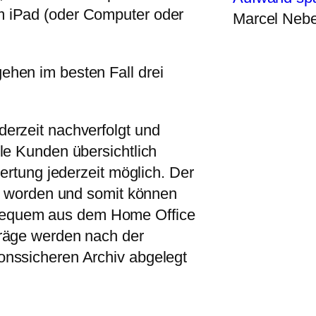
m iPad (oder Computer oder
Marcel Nebe
ehen im besten Fall drei
derzeit nachverfolgt und
lle Kunden übersichtlich
wertung jederzeit möglich. Der
ert worden und somit können
bequem aus dem Home Office
träge werden nach der
onssicheren Archiv abgelegt