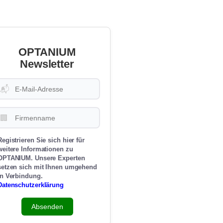
OPTANIUM
Newsletter
📬
🏢
Registrieren Sie sich hier für
weitere Informationen zu
OPTANIUM. Unsere Experten
setzen sich mit Ihnen umgehend
in Verbindung.
Datenschutzerklärung
Absenden