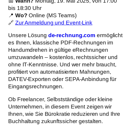
📅
Wann?
Montag, 19. Mai 2025, von 17:00
bis 18:30 Uhr
📍
Wo?
Online (MS Teams)
🔗
Zur Anmeldung und Event-Link
Unsere Lösung
de-rechnung.com
ermöglicht
es Ihnen, klassische PDF-Rechnungen im
Handumdrehen in gültige eRechnungen
umzuwandeln – kostenlos, rechtssicher und
ohne IT-Kenntnisse. Und wer mehr braucht,
profitiert von automatisierten Mahnungen,
DATEV-Exporten oder SEPA-Anbindung für
Eingangsrechnungen.
Ob Freelancer, Selbstständige oder kleine
Unternehmen, in diesem Event zeigen wir
Ihnen, wie Sie Bürokratie reduzieren und Ihre
Buchhaltung zukunftssicher gestalten.