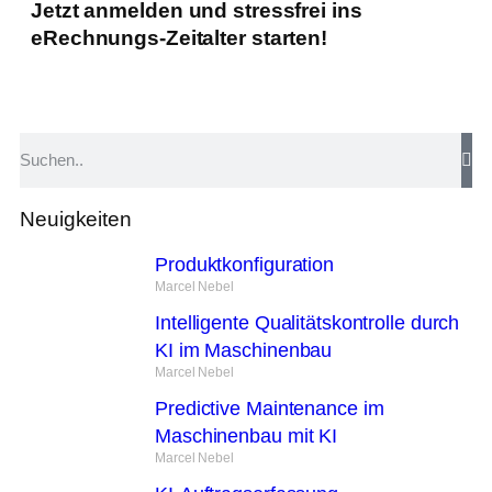
Jetzt anmelden und stressfrei ins
eRechnungs-Zeitalter starten!
Neuigkeiten
Produktkonfiguration
Marcel Nebel
Intelligente Qualitätskontrolle durch
KI im Maschinenbau
Marcel Nebel
Predictive Maintenance im
Maschinenbau mit KI
Marcel Nebel