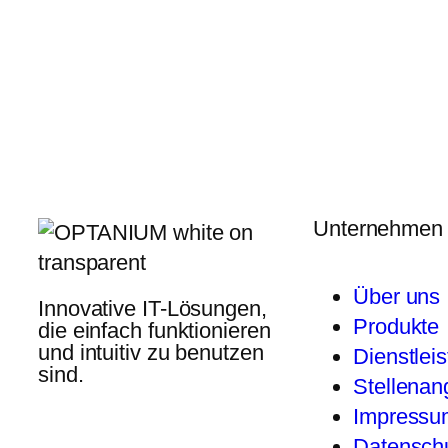
Unternehmen
Über uns
Innovative IT-Lösungen,
Produkte
die einfach funktionieren
und intuitiv zu benutzen
Dienstlei
sind.
Stellenan
Impressu
Datenschu