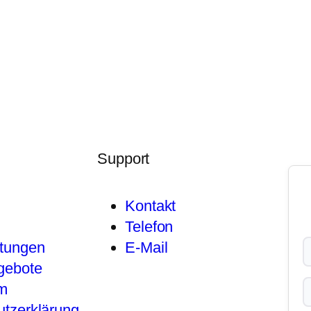
Support
Kontakt
Telefon
stungen
E-Mail
gebote
m
tzerklärung