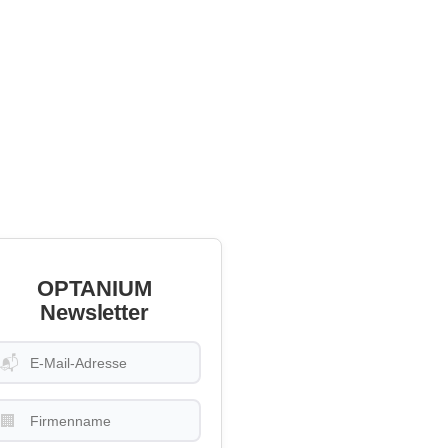
OPTANIUM
Newsletter
📬
🏢